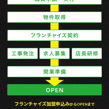
フランチャイズ加盟申込み
からOPENまで